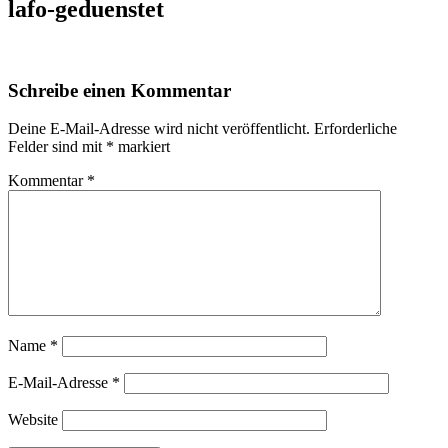
lafo-geduenstet
Schreibe einen Kommentar
Deine E-Mail-Adresse wird nicht veröffentlicht.
Erforderliche
Felder sind mit
*
markiert
Kommentar
*
Name
*
E-Mail-Adresse
*
Website